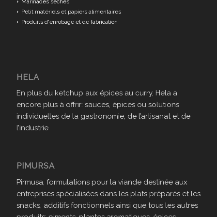
Marinades sèches
Petit matériels et papiers alimentaires
Produits d'enrobage et de fabrication
HELA
En plus du ketchup aux épices au curry, Hela a
encore plus à offrir: sauces, épices ou solutions
individuelles de la gastronomie, de l’artisanat et de
l’industrie
PIMURSA
Pirmusa, formulations pour la viande destinée aux
entreprises spécialisées dans les plats préparés et les
snacks, additifs fonctionnels ainsi que tous les autres
produits: piments, plantes aromatiques, épices,