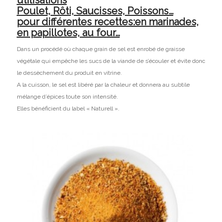
utilisations
Poulet, Rôti, Saucisses, Poissons…
pour différentes recettes:en marinades,
en papillotes, au four…
Dans un procédé où chaque grain de sel est enrobé de graisse
végétale qui empêche les sucs de la viande de s’écouler et évite donc
le dessèchement du produit en vitrine.
A la cuisson, le sel est libéré par la chaleur et donnera au subtile
mélange d’épices toute son intensité.
Elles bénéficient du label « Naturell ».