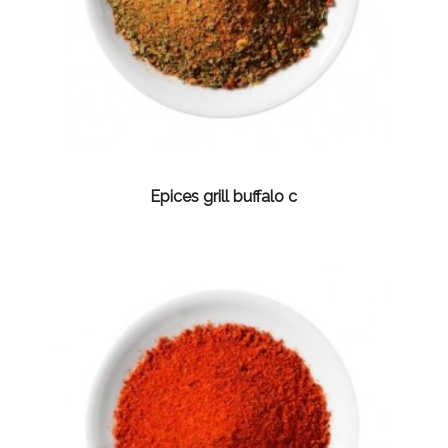
Epices grill buffalo c