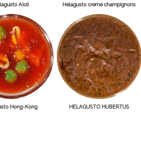
lagusto Aïoli
Helagusto creme champignons
usto Hong-Kong
HELAGUSTO HUBERTUS