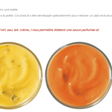
ans une poêle.
à la poêle. Ce produit a été développé spécialement pour réaliser un plat onctueu
 (vin, eau, lait, crème,…) vous permettra d’obtenir une sauce parfumée et