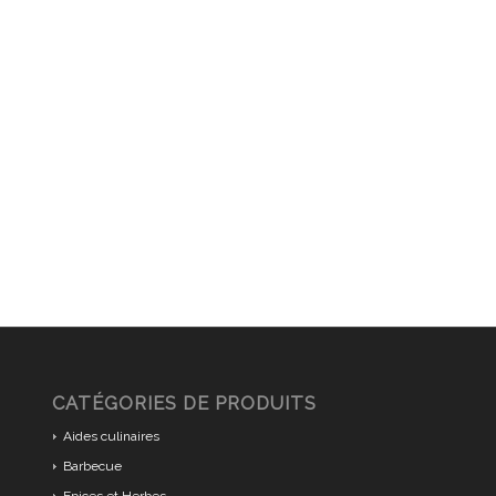
CATÉGORIES DE PRODUITS
Aides culinaires
Barbecue