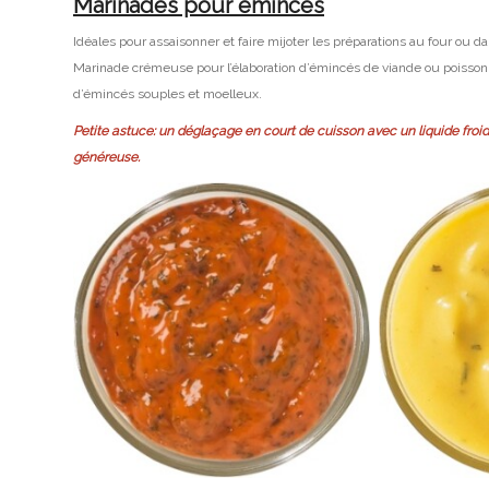
Marinades pour émincés
Idéales pour assaisonner et faire mijoter les préparations au four ou d
Marinade crémeuse pour l’élaboration d’émincés de viande ou poisson 
d’émincés souples et moelleux.
Petite astuce: un déglaçage en court de cuisson avec un liquide froid
généreuse.