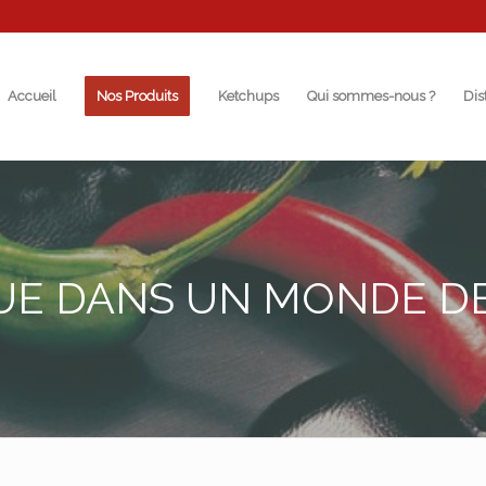
Accueil
Nos Produits
Ketchups
Qui sommes-nous ?
Dis
E DANS UN MONDE DE