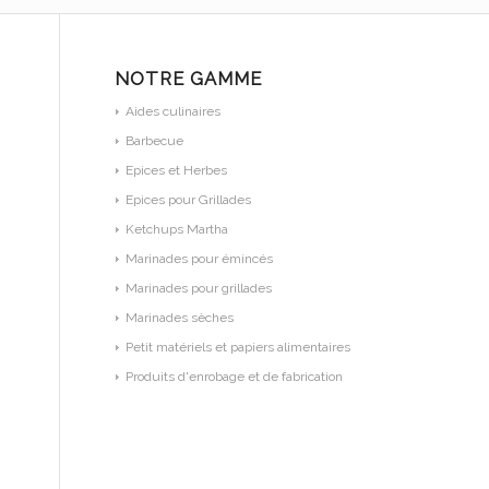
NOTRE GAMME
Aides culinaires
Barbecue
Epices et Herbes
Epices pour Grillades
Ketchups Martha
Marinades pour émincés
Marinades pour grillades
Marinades sèches
Petit matériels et papiers alimentaires
Produits d'enrobage et de fabrication