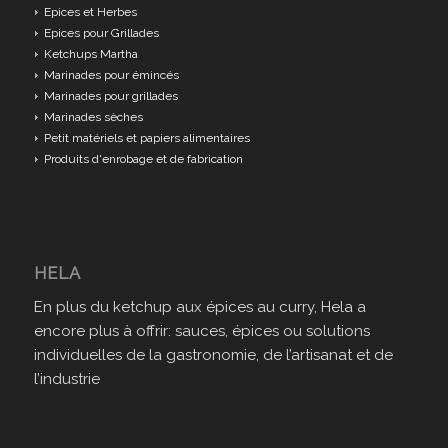
Epices et Herbes
Epices pour Grillades
Ketchups Martha
Marinades pour émincés
Marinades pour grillades
Marinades sèches
Petit matériels et papiers alimentaires
Produits d'enrobage et de fabrication
HELA
En plus du ketchup aux épices au curry, Hela a
encore plus à offrir: sauces, épices ou solutions
individuelles de la gastronomie, de l’artisanat et de
l’industrie