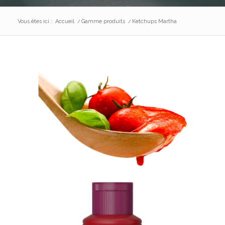
Vous êtes ici :
Accueil
/
Gamme produits
/
Ketchups Martha