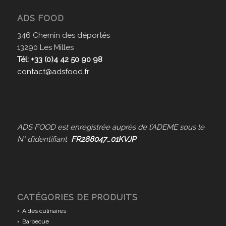
ADS FOOD
346 Chemin des déportés
13290 Les Milles
Tél: +33 (0)4 42 50 90 98
contact@adsfood.fr
ADS FOOD est enregistrée auprès de l’ADEME sous le
N° d’identifiant
FR288047_01KVJP
CATÉGORIES DE PRODUITS
Aides culinaires
Barbecue