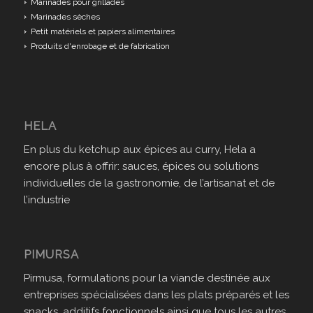
Marinades pour grillades
Marinades sèches
Petit matériels et papiers alimentaires
Produits d'enrobage et de fabrication
HELA
En plus du ketchup aux épices au curry, Hela a
encore plus à offrir: sauces, épices ou solutions
individuelles de la gastronomie, de l’artisanat et de
l’industrie
PIMURSA
Pirmusa, formulations pour la viande destinée aux
entreprises spécialisées dans les plats préparés et les
snacks, additifs fonctionnels ainsi que tous les autres