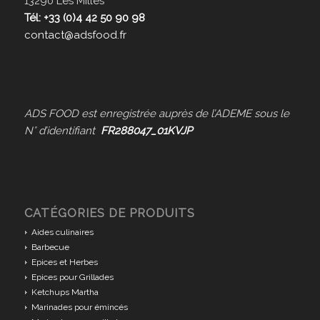
13290 Les Milles
Tél: +33 (0)4 42 50 90 98
contact@adsfood.fr
ADS FOOD est enregistrée auprès de l’ADEME sous le
N° d’identifiant
FR288047_01KVJP
CATÉGORIES DE PRODUITS
Aides culinaires
Barbecue
Epices et Herbes
Epices pour Grillades
Ketchups Martha
Marinades pour émincés