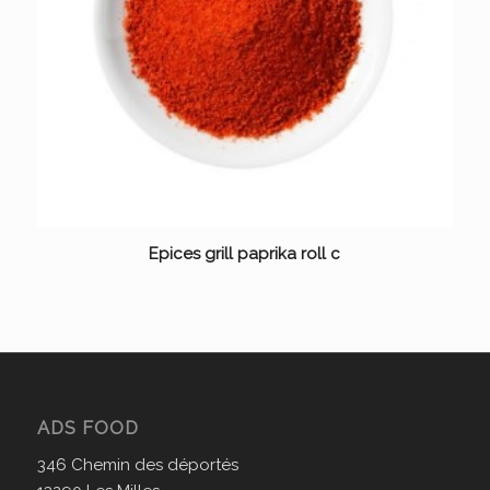
Epices grill paprika roll c
ADS FOOD
346 Chemin des déportés