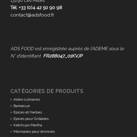
13290 Les Milles
Tél: +33 (0)4 42 50 90 98
contact@adsfood.fr
ADS FOOD est enregistrée auprès de l’ADEME sous le
N° d’identifiant
FR288047_01KVJP
CATÉGORIES DE PRODUITS
Aides culinaires
Barbecue
Epices et Herbes
Epices pour Grillades
Ketchups Martha
Marinades pour émincés