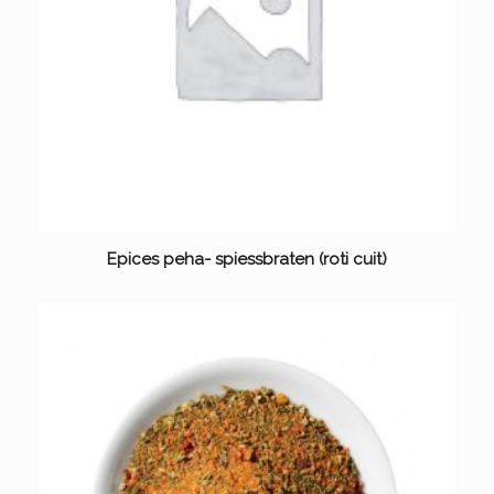
Epices peha- spiessbraten (roti cuit)