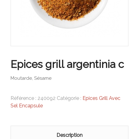
Epices grill argentinia c
Moutarde, Sésame
Référence :
240092
Catégorie :
Epices Grill Avec
Sel Encapsule
Description