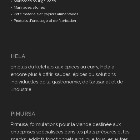
Marinades pour grillades
Marinades sèches
Petit matériels et papiers alimentaires
Produits d'enrobage et de fabrication
HELA
En plus du ketchup aux épices au curry, Hela a
encore plus à offrir: sauces, épices ou solutions
individuelles de la gastronomie, de l’artisanat et de
l’industrie
PIMURSA
Pirmusa, formulations pour la viande destinée aux
entreprises spécialisées dans les plats préparés et les
snacks, additifs fonctionnels ainsi que tous les autres