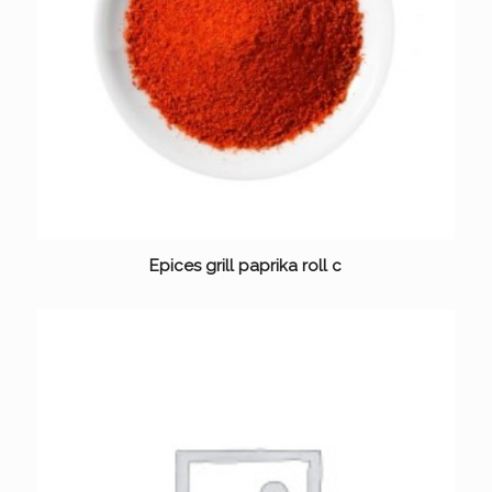
Epices grill paprika roll c