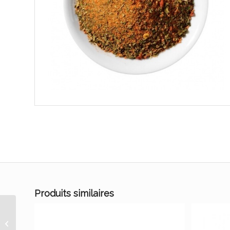
Produits similaires
Epices grill argentinia c