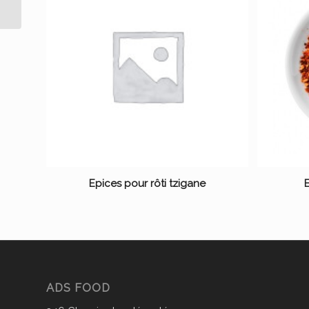
Epices pour rôti tzigane
E
ADS FOOD