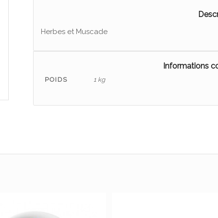
Descr
Herbes et Muscade
Informations 
POIDS
1 kg