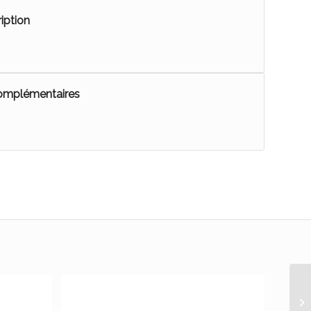
iption
complémentaires