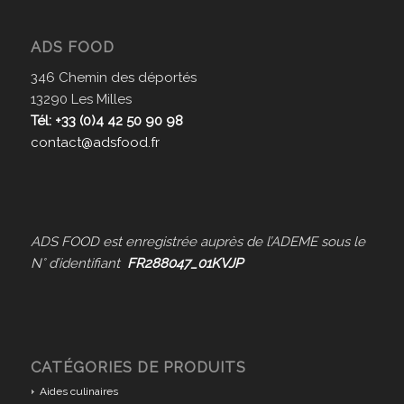
ADS FOOD
346 Chemin des déportés
13290 Les Milles
Tél: +33 (0)4 42 50 90 98
contact@adsfood.fr
ADS FOOD est enregistrée auprès de l’ADEME sous le
N° d’identifiant
FR288047_01KVJP
CATÉGORIES DE PRODUITS
Aides culinaires