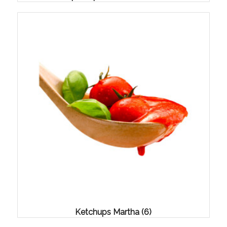
Ketchups Martha
(6)