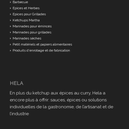
Barbecue
Epices et Herbes
Epices pour Grillades
Ketchups Martha
Marinades pour émincés
Marinades pour grillades
Marinades sèches
Petit matériels et papiers alimentaires
Produits d'enrobage et de fabrication
HELA
En plus du ketchup aux épices au curry, Hela a
encore plus à offrir: sauces, épices ou solutions
individuelles de la gastronomie, de l’artisanat et de
l’industrie