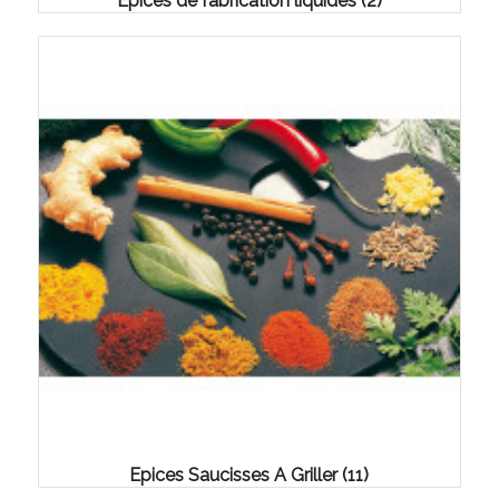
Epices de fabrication liquides
(2)
Epices Saucisses A Griller
(11)