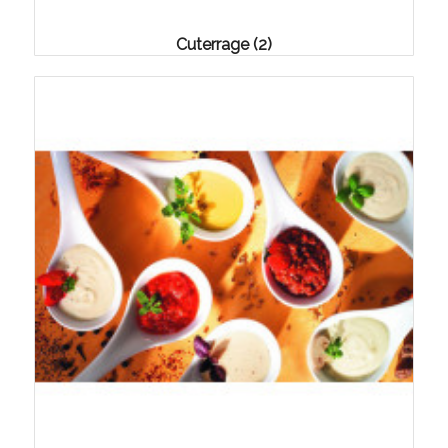
Cuterrage
(2)