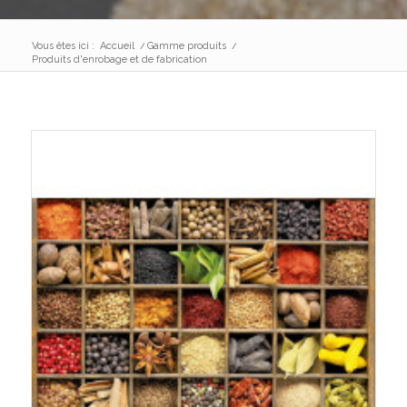
Vous êtes ici :
Accueil
/
Gamme produits
/
Produits d'enrobage et de fabrication