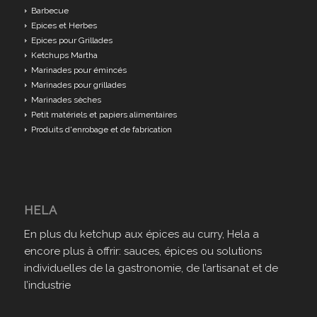
Barbecue
Epices et Herbes
Epices pour Grillades
Ketchups Martha
Marinades pour émincés
Marinades pour grillades
Marinades sèches
Petit matériels et papiers alimentaires
Produits d'enrobage et de fabrication
HELA
En plus du ketchup aux épices au curry, Hela a
encore plus à offrir: sauces, épices ou solutions
individuelles de la gastronomie, de l’artisanat et de
l’industrie