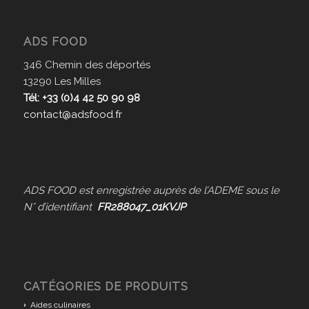
ADS FOOD
346 Chemin des déportés
13290 Les Milles
Tél: +33 (0)4 42 50 90 98
contact@adsfood.fr
ADS FOOD est enregistrée auprès de l’ADEME sous le
N° d’identifiant
FR288047_01KVJP
CATÉGORIES DE PRODUITS
Aides culinaires