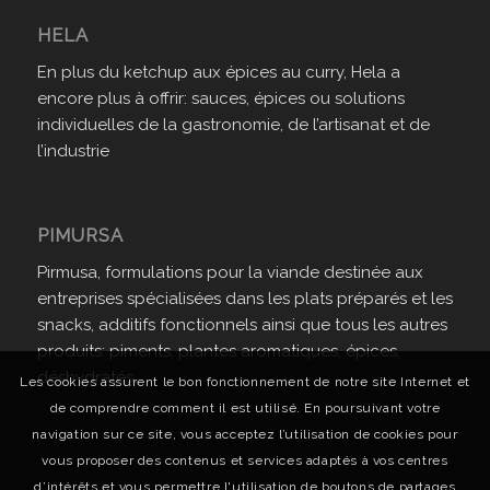
HELA
En plus du ketchup aux épices au curry, Hela a
encore plus à offrir: sauces, épices ou solutions
individuelles de la gastronomie, de l’artisanat et de
l’industrie
PIMURSA
Pirmusa, formulations pour la viande destinée aux
entreprises spécialisées dans les plats préparés et les
snacks, additifs fonctionnels ainsi que tous les autres
produits: piments, plantes aromatiques, épices,
déshydratés.
Les cookies assurent le bon fonctionnement de notre site Internet et
de comprendre comment il est utilisé. En poursuivant votre
navigation sur ce site, vous acceptez l’utilisation de cookies pour
vous proposer des contenus et services adaptés à vos centres
d’intérêts et vous permettre l'utilisation de boutons de partages