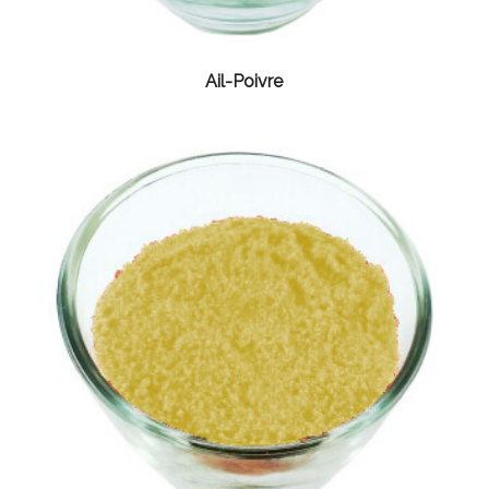
Ail-Poivre