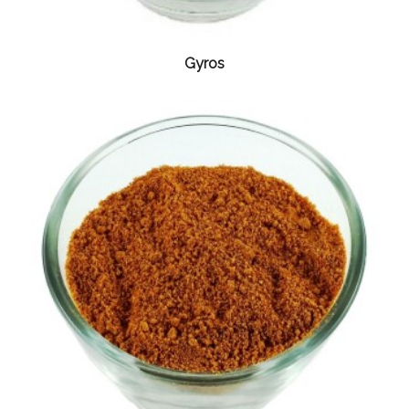
Gyros