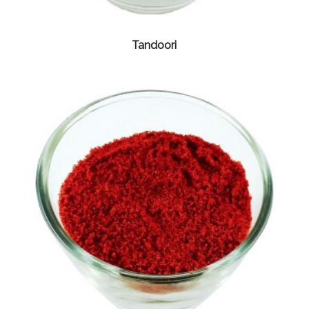
Tandoori