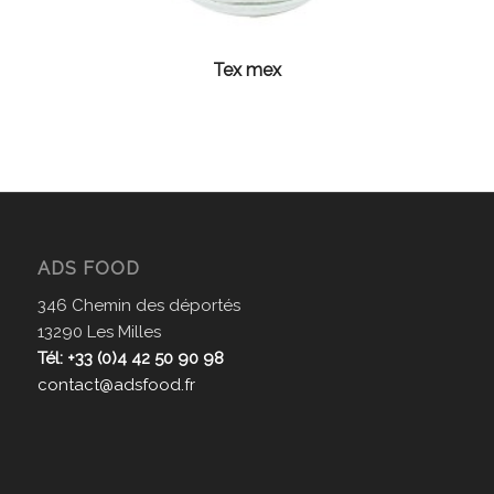
Tex mex
ADS FOOD
346 Chemin des déportés
13290 Les Milles
Tél: +33 (0)4 42 50 90 98
contact@adsfood.fr