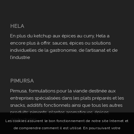
HELA
En plus du ketchup aux épices au curry, Hela a
encore plus à offrir: sauces, épices ou solutions
individuelles de la gastronomie, de l’artisanat et de
l’industrie
PIMURSA
Pirmusa, formulations pour la viande destinée aux
entreprises spécialisées dans les plats préparés et les
snacks, additifs fonctionnels ainsi que tous les autres
produits: piments, plantes aromatiques, épices,
déshydratés.
Les cookies assurent le bon fonctionnement de notre site Internet et
de comprendre comment il est utilisé. En poursuivant votre