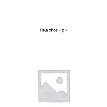
Hela phos « p »