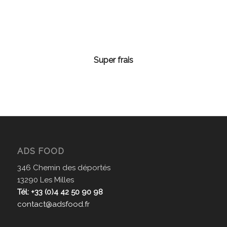
Super frais
ADS FOOD
346 Chemin des déportés
13290 Les Milles
Tél: +33 (0)4 42 50 90 98
contact@adsfood.fr