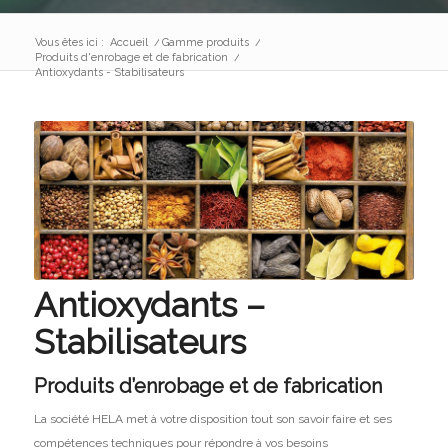
Vous êtes ici :
Accueil
/
Gamme produits
/
Produits d'enrobage et de fabrication
/
Antioxydants - Stabilisateurs
Antioxydants –
Stabilisateurs
Produits d’enrobage et de fabrication
La société HELA met à votre disposition tout son savoir faire et ses
compétences techniques pour répondre à vos besoins