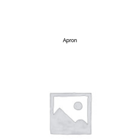
Apron