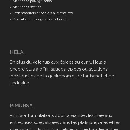
Marinades pour grillades
Marinades sèches
Petit matériels et papiers alimentaires
Produits d'enrobage et de fabrication
HELA
En plus du ketchup aux épices au curry, Hela a
encore plus à offrir: sauces, épices ou solutions
individuelles de la gastronomie, de l’artisanat et de
l’industrie
PIMURSA
Pirmusa, formulations pour la viande destinée aux
entreprises spécialisées dans les plats préparés et les
snacks, additifs fonctionnels ainsi que tous les autres