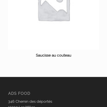
Saucisse au couteau
ADS FOOD
346 Chemin des déportés