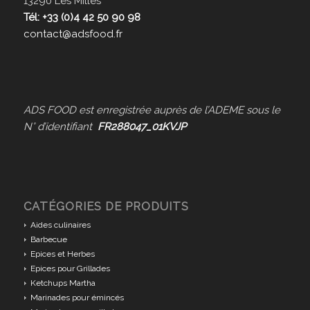
13290 Les Milles
Tél: +33 (0)4 42 50 90 98
contact@adsfood.fr
ADS FOOD est enregistrée auprès de l’ADEME sous le
N° d’identifiant
FR288047_01KVJP
CATÉGORIES DE PRODUITS
Aides culinaires
Barbecue
Epices et Herbes
Epices pour Grillades
Ketchups Martha
Marinades pour émincés