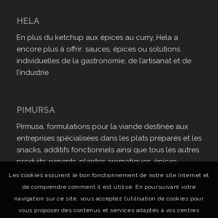
HELA
En plus du ketchup aux épices au curry, Hela a
encore plus à offrir: sauces, épices ou solutions
individuelles de la gastronomie, de l’artisanat et de
l’industrie
PIMURSA
Pirmusa, formulations pour la viande destinée aux
entreprises spécialisées dans les plats préparés et les
snacks, additifs fonctionnels ainsi que tous les autres
produits: piments, plantes aromatiques, épices,
déshydratés.
Les cookies assurent le bon fonctionnement de notre site Internet et
de comprendre comment il est utilisé. En poursuivant votre
navigation sur ce site, vous acceptez l’utilisation de cookies pour
vous proposer des contenus et services adaptés à vos centres