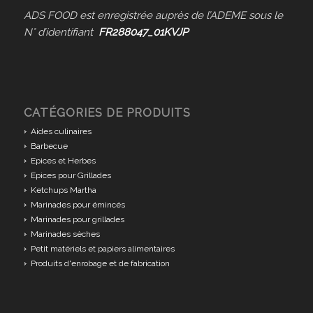
ADS FOOD est enregistrée auprès de l’ADEME sous le
N° d’identifiant
FR288047_01KVJP
CATÉGORIES DE PRODUITS
Aides culinaires
Barbecue
Epices et Herbes
Epices pour Grillades
Ketchups Martha
Marinades pour émincés
Marinades pour grillades
Marinades sèches
Petit matériels et papiers alimentaires
Produits d'enrobage et de fabrication