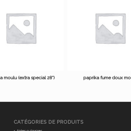
a moulu (extra special 28°)
paprika fume doux mo
CATÉGORIES DE PRODUITS
Aides culinaires