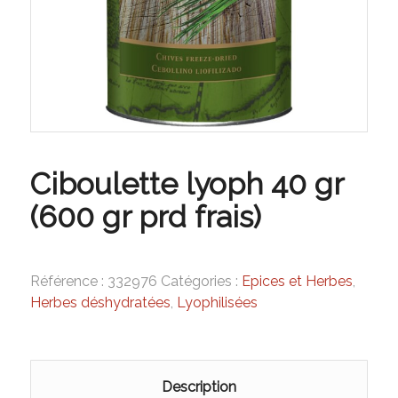
Ciboulette lyoph 40 gr
(600 gr prd frais)
Référence :
332976
Catégories :
Epices et Herbes
,
Herbes déshydratées
,
Lyophilisées
Description