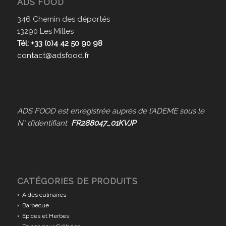
ADS FOOD
346 Chemin des déportés
13290 Les Milles
Tél: +33 (0)4 42 50 90 98
contact@adsfood.fr
ADS FOOD est enregistrée auprès de l’ADEME sous le
N° d’identifiant
FR288047_01KVJP
CATÉGORIES DE PRODUITS
Aides culinaires
Barbecue
Epices et Herbes