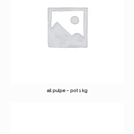
ail pulpe – pot 1 kg