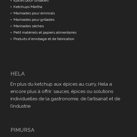
Epices pour Grillades
Ketchups Martha
Marinades pour émincés
Marinades pour grillades
Marinades sèches
Petit matériels et papiers alimentaires
Produits d'enrobage et de fabrication
HELA
En plus du ketchup aux épices au curry, Hela a
encore plus à offrir: sauces, épices ou solutions
individuelles de la gastronomie, de l’artisanat et de
l’industrie
PIMURSA