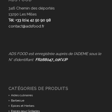
346 Chemin des déportés
13290 Les Milles
Tél: +33 (0)4 42 50 90 98
contact@adsfood.fr
ADS FOOD est enregistrée auprès de l’ADEME sous le
N° d’identifiant
FR288047_01KVJP
CATÉGORIES DE PRODUITS
Aides culinaires
Barbecue
Epices et Herbes
Epices pour Grillades