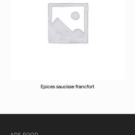
Epices saucisse francfort
ADS FOOD