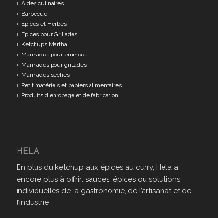
Aides culinaires
Barbecue
Epices et Herbes
Epices pour Grillades
Ketchups Martha
Marinades pour émincés
Marinades pour grillades
Marinades sèches
Petit matériels et papiers alimentaires
Produits d'enrobage et de fabrication
HELA
En plus du ketchup aux épices au curry, Hela a
encore plus à offrir: sauces, épices ou solutions
individuelles de la gastronomie, de l’artisanat et de
l’industrie