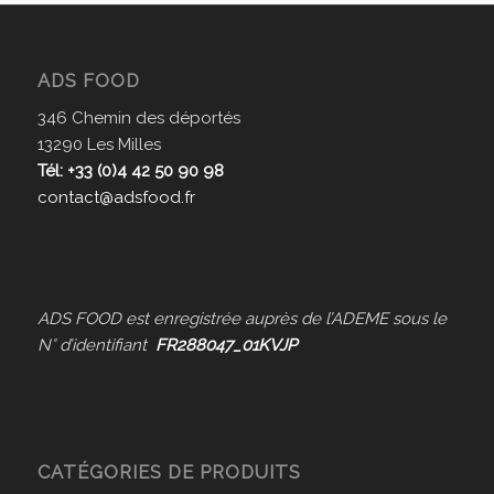
ADS FOOD
346 Chemin des déportés
13290 Les Milles
Tél: +33 (0)4 42 50 90 98
contact@adsfood.fr
ADS FOOD est enregistrée auprès de l’ADEME sous le
N° d’identifiant
FR288047_01KVJP
CATÉGORIES DE PRODUITS