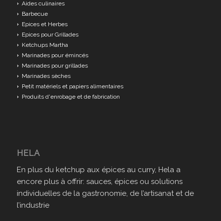
Aides culinaires
Barbecue
Epices et Herbes
Epices pour Grillades
Ketchups Martha
Marinades pour émincés
Marinades pour grillades
Marinades sèches
Petit matériels et papiers alimentaires
Produits d'enrobage et de fabrication
HELA
En plus du ketchup aux épices au curry, Hela a
encore plus à offrir: sauces, épices ou solutions
individuelles de la gastronomie, de l’artisanat et de
l’industrie