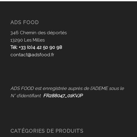
ADS FOOD
346 Chemin des déportés
13290 Les Milles
Tél: +33 (0)4 42 50 90 98
contact@adsfood.fr
ADS FOOD est enregistrée auprès de l’ADEME sous le
N° d’identifiant
FR288047_01KVJP
CATÉGORIES DE PRODUITS