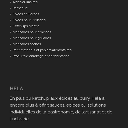
Aides culinaires
Barbecue
Epices et Herbes
Epices pour Grillades
Ketchups Martha
Marinades pour émincés
Marinades pour grillades
Marinades sèches
Petit matériels et papiers alimentaires
Produits d'enrobage et de fabrication
HELA
En plus du ketchup aux épices au curry, Hela a
encore plus à offrir: sauces, épices ou solutions
individuelles de la gastronomie, de l’artisanat et de
l’industrie