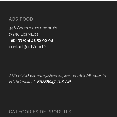
ADS FOOD
346 Chemin des déportés
13290 Les Milles
Tél: +33 (0)4 42 50 90 98
contact@adsfood.fr
ADS FOOD est enregistrée auprès de l’ADEME sous le
N° d’identifiant
FR288047_01KVJP
CATÉGORIES DE PRODUITS