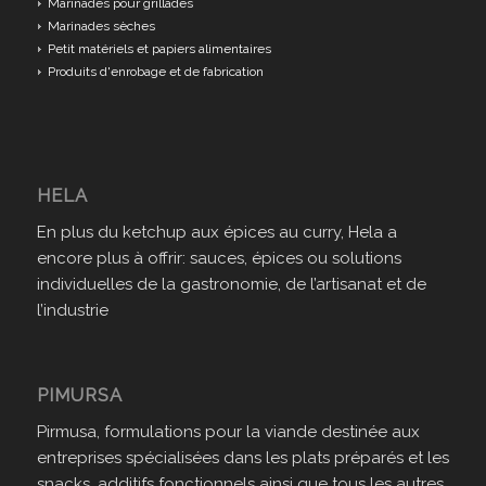
Marinades pour grillades
Marinades sèches
Petit matériels et papiers alimentaires
Produits d'enrobage et de fabrication
HELA
En plus du ketchup aux épices au curry, Hela a
encore plus à offrir: sauces, épices ou solutions
individuelles de la gastronomie, de l’artisanat et de
l’industrie
PIMURSA
Pirmusa, formulations pour la viande destinée aux
entreprises spécialisées dans les plats préparés et les
snacks, additifs fonctionnels ainsi que tous les autres