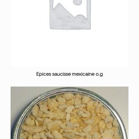
Epices saucisse mexicaine o.g