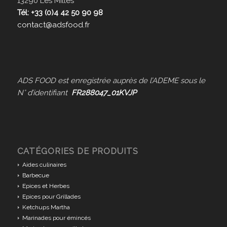
13290 Les Milles
Tél: +33 (0)4 42 50 90 98
contact@adsfood.fr
ADS FOOD est enregistrée auprès de l’ADEME sous le
N° d’identifiant
FR288047_01KVJP
CATÉGORIES DE PRODUITS
Aides culinaires
Barbecue
Epices et Herbes
Epices pour Grillades
Ketchups Martha
Marinades pour émincés