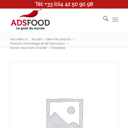
Tél: +33 (0)4 42 50 90 98
Vous êtes ici :
Accueil
/
Gamme produits
/
Produits d'enrobage et de fabrication
/
Epices Saucisses A Griller
/
Chipolata