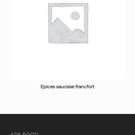
Epices saucisse francfort
ADS FOOD