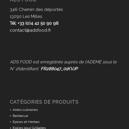
346 Chemin des déportés
13290 Les Milles
Tél: +33 (0)4 42 50 90 98
contact@adsfood.fr
ADS FOOD est enregistrée auprès de l’ADEME sous le
N° d’identifiant
FR288047_01KVJP
CATÉGORIES DE PRODUITS
Aides culinaires
Barbecue
Epices et Herbes
Epices pour Grillades