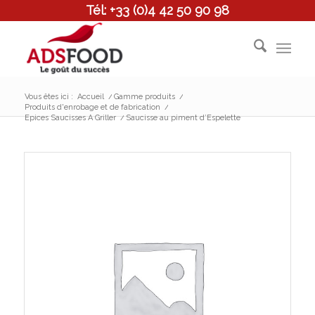
Tél: +33 (0)4 42 50 90 98
Vous êtes ici :
Accueil
/
Gamme produits
/
Produits d'enrobage et de fabrication
/
Epices Saucisses A Griller
/
Saucisse au piment d’Espelette