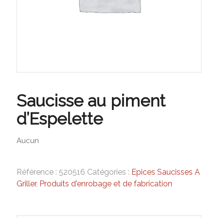
Saucisse au piment
d’Espelette
Aucun
Référence :
520516
Catégories :
Epices Saucisses A
Griller
,
Produits d'enrobage et de fabrication