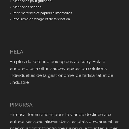
Marinades pour grillades
Marinades sèches
Petit matériels et papiers alimentaires
Produits d'enrobage et de fabrication
HELA
En plus du ketchup aux épices au curry, Hela a
encore plus à offrir: sauces, épices ou solutions
individuelles de la gastronomie, de l’artisanat et de
l’industrie
PIMURSA
Pirmusa, formulations pour la viande destinée aux
entreprises spécialisées dans les plats préparés et les
snacks, additifs fonctionnels ainsi que tous les autres