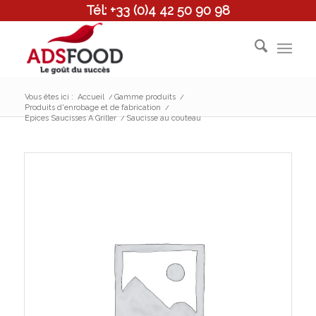
Tél: +33 (0)4 42 50 90 98
Vous êtes ici :
Accueil
/
Gamme produits
/
Produits d'enrobage et de fabrication
/
Epices Saucisses A Griller
/
Saucisse au couteau