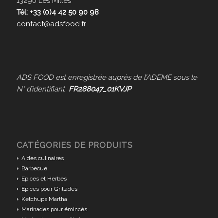
13290 Les Milles
Tél: +33 (0)4 42 50 90 98
contact@adsfood.fr
ADS FOOD est enregistrée auprès de l’ADEME sous le
N° d’identifiant
FR288047_01KVJP
CATÉGORIES DE PRODUITS
Aides culinaires
Barbecue
Epices et Herbes
Epices pour Grillades
Ketchups Martha
Marinades pour émincés