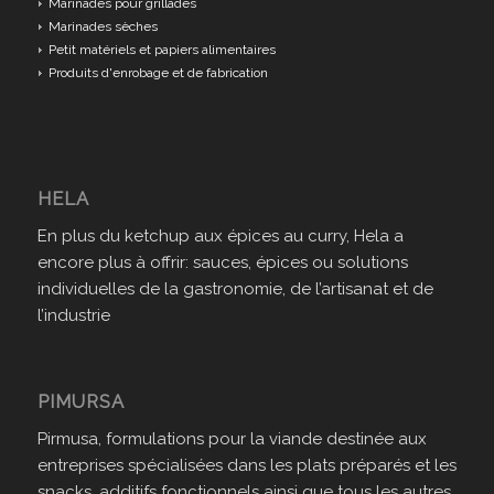
Marinades pour grillades
Marinades sèches
Petit matériels et papiers alimentaires
Produits d'enrobage et de fabrication
HELA
En plus du ketchup aux épices au curry, Hela a
encore plus à offrir: sauces, épices ou solutions
individuelles de la gastronomie, de l’artisanat et de
l’industrie
PIMURSA
Pirmusa, formulations pour la viande destinée aux
entreprises spécialisées dans les plats préparés et les
snacks, additifs fonctionnels ainsi que tous les autres