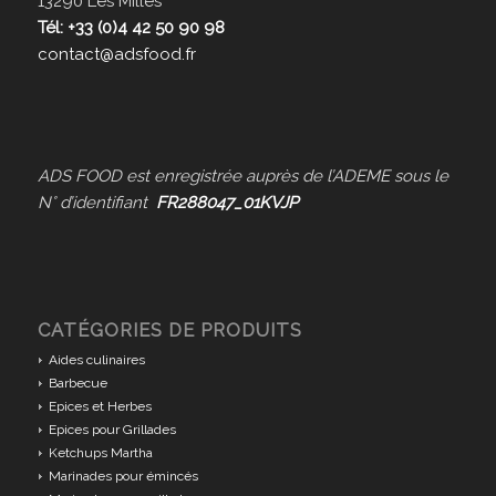
13290 Les Milles
Tél: +33 (0)4 42 50 90 98
contact@adsfood.fr
ADS FOOD est enregistrée auprès de l’ADEME sous le
N° d’identifiant
FR288047_01KVJP
CATÉGORIES DE PRODUITS
Aides culinaires
Barbecue
Epices et Herbes
Epices pour Grillades
Ketchups Martha
Marinades pour émincés