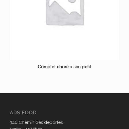
Complet chorizo sec petit
ADS FOOD
346 Chemin des déportés