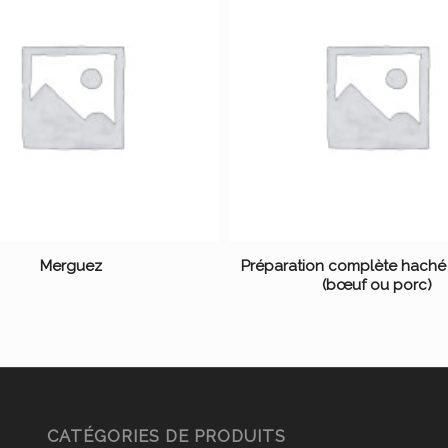
Merguez
Préparation complète haché
(bœuf ou porc)
CATÉGORIES DE PRODUITS