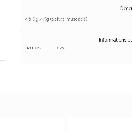
Descr
4 à 6g / Kg (poivre, muscade)
Informations 
POIDS
1 kg