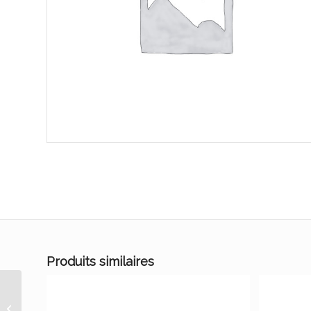
Produits similaires
Epices saucisse francfort