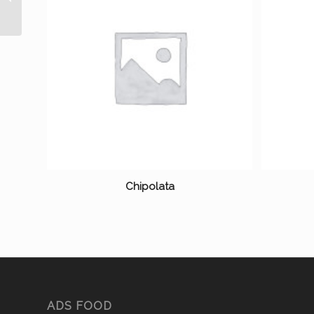
Chipolata
ADS FOOD