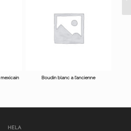
 mexicain
Boudin blanc a l’ancienne
HELA