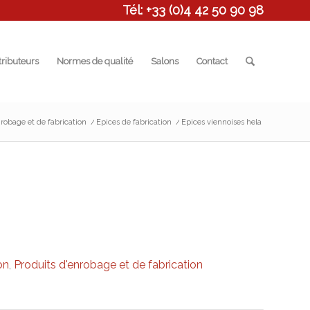
Tél: +33 (0)4 42 50 90 98
tributeurs
Normes de qualité
Salons
Contact
robage et de fabrication
/
Epices de fabrication
/
Epices viennoises hela
on
,
Produits d'enrobage et de fabrication