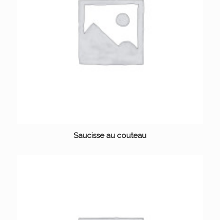
Saucisse au couteau