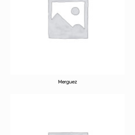
Merguez