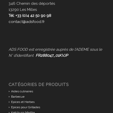
346 Chemin des déportés
13290 Les Milles
Tél: +33 (0)4 42 50 90 98
contact@adsfood.fr
ADS FOOD est enregistrée auprès de l’ADEME sous le
N° d’identifiant
FR288047_01KVJP
CATÉGORIES DE PRODUITS
Aides culinaires
Barbecue
Epices et Herbes
Epices pour Grillades
Ketchups Martha