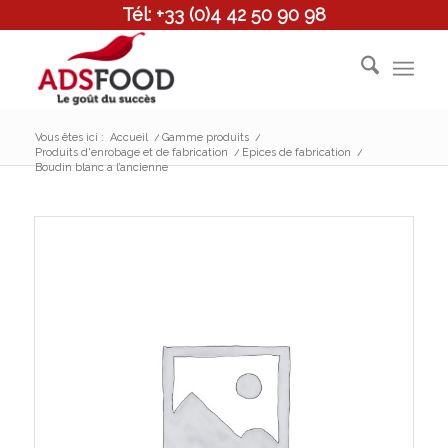
Tél: +33 (0)4 42 50 90 98
Vous êtes ici :
Accueil
/
Gamme produits
/
Produits d'enrobage et de fabrication
/
Epices de fabrication
/
Boudin blanc a l’ancienne