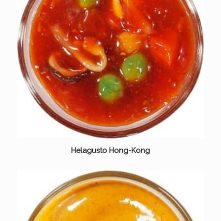
Helagusto Hong-Kong