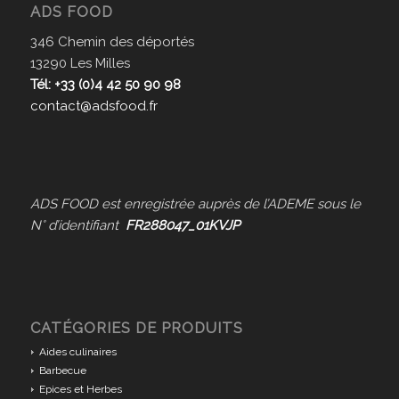
ADS FOOD
346 Chemin des déportés
13290 Les Milles
Tél: +33 (0)4 42 50 90 98
contact@adsfood.fr
ADS FOOD est enregistrée auprès de l’ADEME sous le
N° d’identifiant
FR288047_01KVJP
CATÉGORIES DE PRODUITS
Aides culinaires
Barbecue
Epices et Herbes