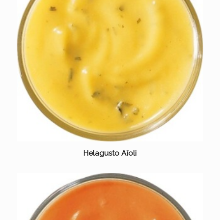
Helagusto Aïoli