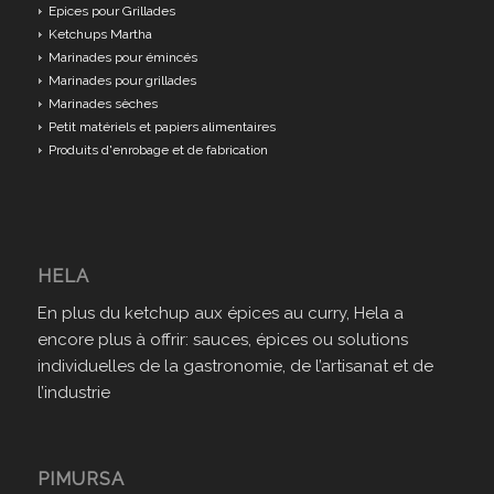
Epices pour Grillades
Ketchups Martha
Marinades pour émincés
Marinades pour grillades
Marinades sèches
Petit matériels et papiers alimentaires
Produits d'enrobage et de fabrication
HELA
En plus du ketchup aux épices au curry, Hela a
encore plus à offrir: sauces, épices ou solutions
individuelles de la gastronomie, de l’artisanat et de
l’industrie
PIMURSA