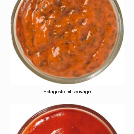
Helagusto ail sauvage