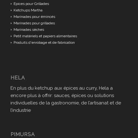
Epices pour Grillades
Ketchups Martha
Marinades pour émincés
Marinades pour grillades
Marinades sèches
Petit matériels et papiers alimentaires
Produits d'enrobage et de fabrication
HELA
En plus du ketchup aux épices au curry, Hela a
encore plus à offrir: sauces, épices ou solutions
individuelles de la gastronomie, de l’artisanat et de
l’industrie
PIMURSA