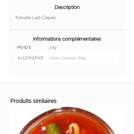
Description
Tomate-Lait-Cèpes
Informations complémentaires
POIDS
3 kg
ALLERGÈNE
Céleri, Lactose, Soja
Produits similaires