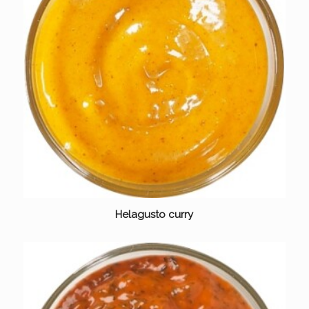
Helagusto curry