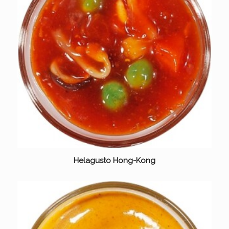
Helagusto Hong-Kong