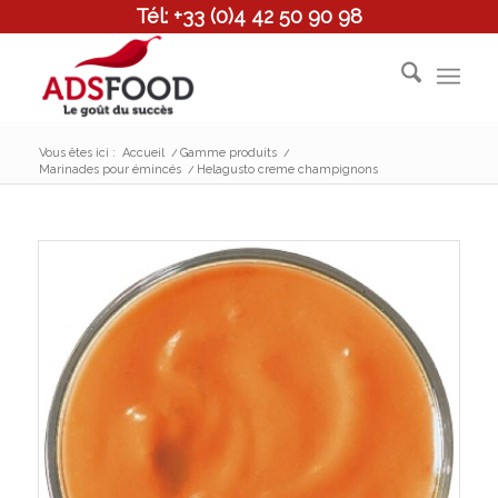
Tél: +33 (0)4 42 50 90 98
Vous êtes ici :
Accueil
/
Gamme produits
/
Marinades pour émincés
/
Helagusto creme champignons