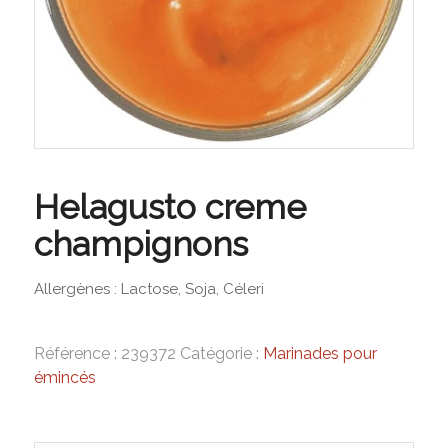
Helagusto creme
champignons
Allergènes : Lactose, Soja, Céleri
Référence :
239372
Catégorie :
Marinades pour
émincés