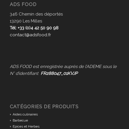
ADS FOOD
346 Chemin des déportés
13290 Les Milles
Tél: +33 (0)4 42 50 90 98
contact@adsfood.fr
ADS FOOD est enregistrée auprès de l’ADEME sous le
N° d’identifiant
FR288047_01KVJP
CATÉGORIES DE PRODUITS
Aides culinaires
Barbecue
Epices et Herbes