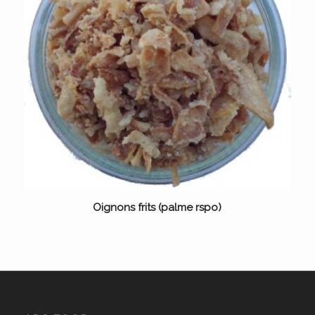
Oignons frits (palme rspo)