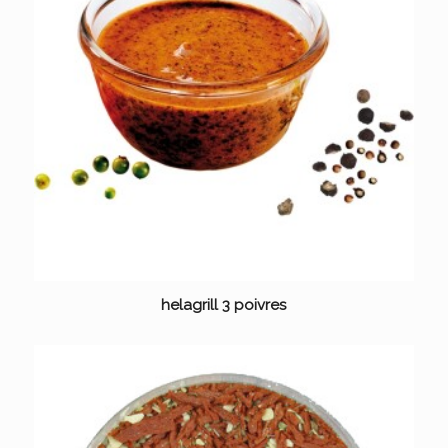
helagrill 3 poivres