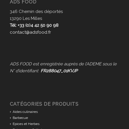
ADS FOOD
346 Chemin des déportés
13290 Les Milles
Tél: +33 (0)4 42 50 90 98
contact@adsfood.fr
ADS FOOD est enregistrée auprès de l’ADEME sous le
N° d’identifiant
FR288047_01KVJP
CATÉGORIES DE PRODUITS
Aides culinaires
Barbecue
Epices et Herbes