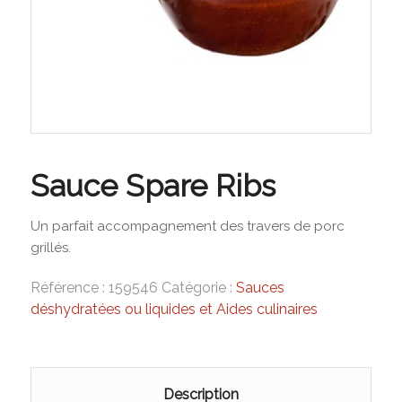
Sauce Spare Ribs
Un parfait accompagnement des travers de porc
grillés.
Référence :
159546
Catégorie :
Sauces
déshydratées ou liquides et Aides culinaires
Description