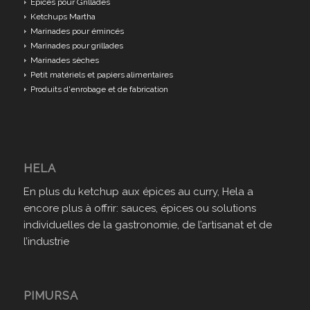
Epices pour Grillades
Ketchups Martha
Marinades pour émincés
Marinades pour grillades
Marinades sèches
Petit matériels et papiers alimentaires
Produits d'enrobage et de fabrication
HELA
En plus du ketchup aux épices au curry, Hela a
encore plus à offrir: sauces, épices ou solutions
individuelles de la gastronomie, de l’artisanat et de
l’industrie
PIMURSA