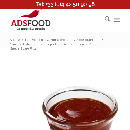
Tél: +33 (0)4 42 50 90 98
Vous êtes ici :
Accueil
/
Gamme produits
/
Aides culinaires
/
Sauces déshydratées ou liquides et Aides culinaires
/
Sauce Spare Ribs