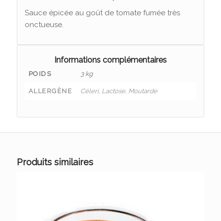
Sauce épicée au goût de tomate fumée très
onctueuse.
Informations complémentaires
POIDS
3 kg
ALLERGÈNE
Céleri, Lactose, Moutarde
Produits similaires