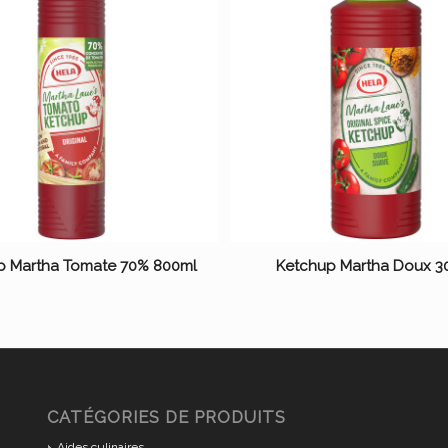
p Martha Tomate 70% 800ml
Ketchup Martha Doux 3
CATÉGORIES DE PRODUITS
Aides culinaires