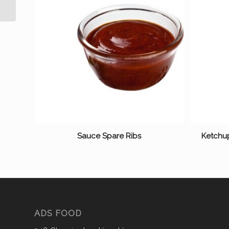
Sauce Spare Ribs
Ketchu
ADS FOOD