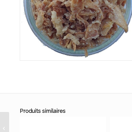
Produits similaires
Zeste de citron rape