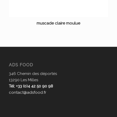
muscade claire moulue
ADS FOOD
346 Chemin des déportés
13290 Les Milles
Tél: +33 (0)4 42 50 90 98
contact@adsfood.fr