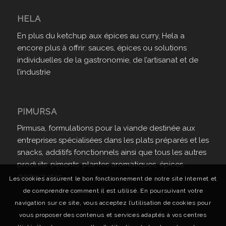
HELA
En plus du ketchup aux épices au curry, Hela a
encore plus à offrir: sauces, épices ou solutions
individuelles de la gastronomie, de l’artisanat et de
l’industrie
PIMURSA
Pirmusa, formulations pour la viande destinée aux
entreprises spécialisées dans les plats préparés et les
snacks, additifs fonctionnels ainsi que tous les autres
produits: piments, plantes aromatiques, épices,
déshydratés.
Les cookies assurent le bon fonctionnement de notre site Internet et
de comprendre comment il est utilisé. En poursuivant votre
navigation sur ce site, vous acceptez l’utilisation de cookies pour
vous proposer des contenus et services adaptés à vos centres