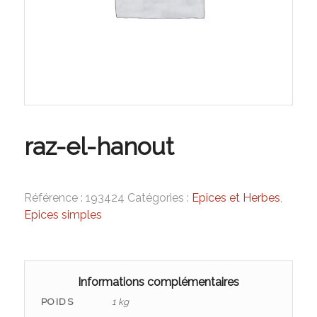
raz-el-hanout
Référence :
193424
Catégories :
Epices et Herbes
,
Epices simples
Informations complémentaires
POIDS
1 kg