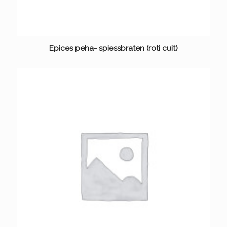
Epices peha- spiessbraten (roti cuit)