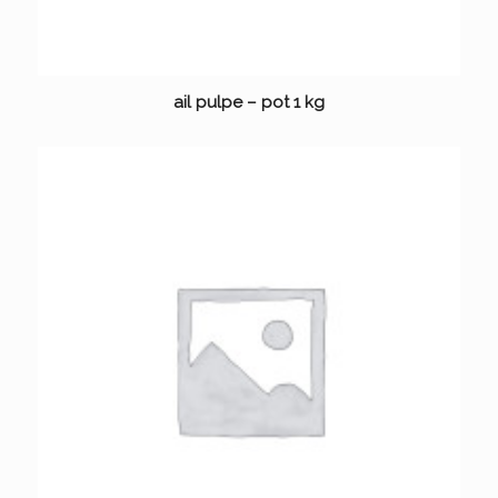
ail pulpe – pot 1 kg