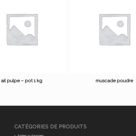
ail pulpe – pot 1 kg
muscade poudre
CATÉGORIES DE PRODUITS
Aides culinaires