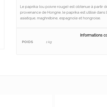
Le paprika (ou poivre rouge) est obtenue à partir d
provenance de Hongrie, le paprika est utilisé dans 
asiatique, maghrébine, espagnole et hongroise.
Informations 
POIDS
1 kg