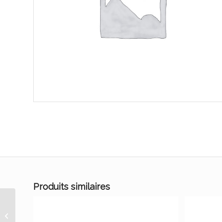
Produits similaires
muscade poudre