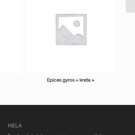
Epices gyros « kreta »
HELA