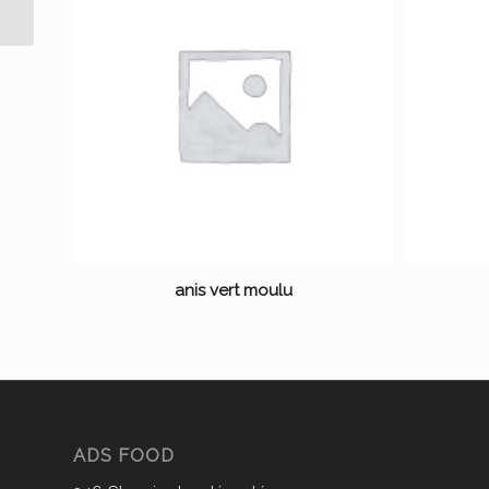
anis vert moulu
ADS FOOD