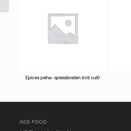
Epices peha- spiessbraten (roti cuit)
ADS FOOD