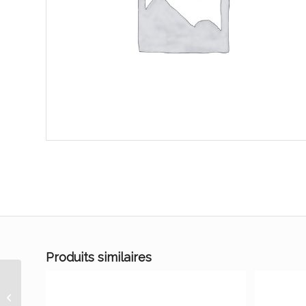
Produits similaires
anis vert moulu