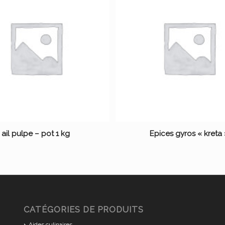
ail pulpe – pot 1 kg
Epices gyros « kreta
CATÉGORIES DE PRODUITS
Aides culinaires