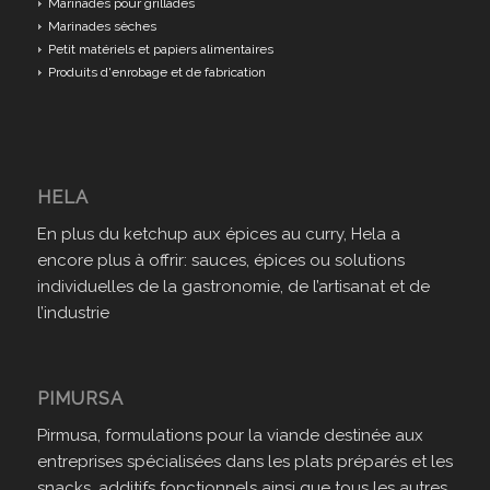
Marinades pour grillades
Marinades sèches
Petit matériels et papiers alimentaires
Produits d'enrobage et de fabrication
HELA
En plus du ketchup aux épices au curry, Hela a
encore plus à offrir: sauces, épices ou solutions
individuelles de la gastronomie, de l’artisanat et de
l’industrie
PIMURSA
Pirmusa, formulations pour la viande destinée aux
entreprises spécialisées dans les plats préparés et les
snacks, additifs fonctionnels ainsi que tous les autres