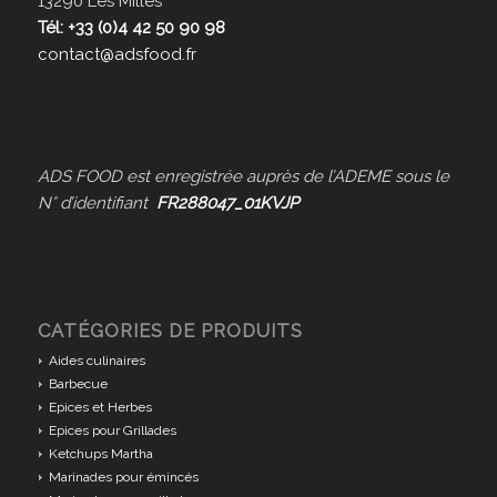
13290 Les Milles
Tél: +33 (0)4 42 50 90 98
contact@adsfood.fr
ADS FOOD est enregistrée auprès de l’ADEME sous le
N° d’identifiant
FR288047_01KVJP
CATÉGORIES DE PRODUITS
Aides culinaires
Barbecue
Epices et Herbes
Epices pour Grillades
Ketchups Martha
Marinades pour émincés