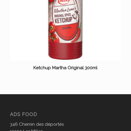
Ketchup Martha Original 300ml
ADS FOOD
346 Chemin des déportés