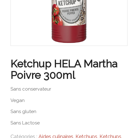
Ketchup HELA Martha
Poivre 300ml
Sans conservateur
Vegan
Sans gluten
Sans Lactose
Catégories :
Aides culinaires
,
Ketchups
,
Ketchups