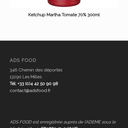
Ketchup Martha Tomate 70% 300ml
ADS FOOD
346 Chemin des déportés
13290 Les Milles
Tél: +33 (0)4 42 50 90 98
contact@adsfood.fr
ADS FOOD est enregistrée auprès de l’ADEME sous le