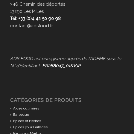
346 Chemin des déportés
13290 Les Milles
Tél: +33 (0)4 42 50 90 98
contact@adsfood.fr
ADS FOOD est enregistrée auprès de l’ADEME sous le
N° d’identifiant
FR288047_01KVJP
CATÉGORIES DE PRODUITS
Aides culinaires
Barbecue
Epices et Herbes
Epices pour Grillades
Ketchups Martha