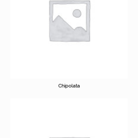
Chipolata