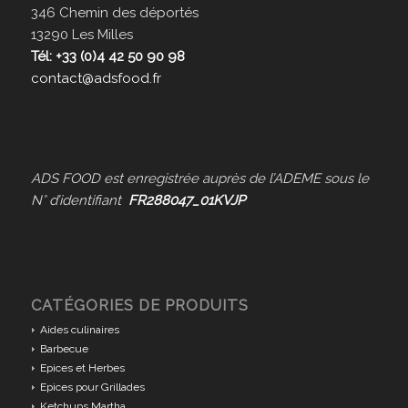
346 Chemin des déportés
13290 Les Milles
Tél: +33 (0)4 42 50 90 98
contact@adsfood.fr
ADS FOOD est enregistrée auprès de l’ADEME sous le
N° d’identifiant
FR288047_01KVJP
CATÉGORIES DE PRODUITS
Aides culinaires
Barbecue
Epices et Herbes
Epices pour Grillades
Ketchups Martha