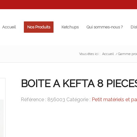
Accueil
Nos Produits
Ketchups
Qui sommes-nous ?
Dis
Vous êtes ici :
Accueil
/
Gamme pro
BOITE A KEFTA 8 PIECE
Référence :
856003
Catégorie :
Petit matériels et p