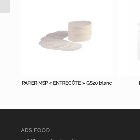
PAPIER MSP « ENTRECÔTE » GS20 blanc
ADS FOOD