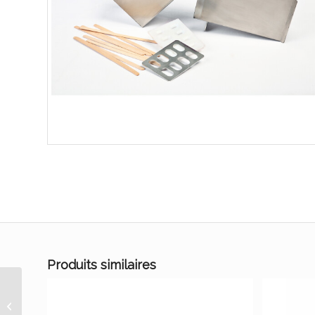
Produits similaires
ROULEAU
POLYETHYLENE 46cm