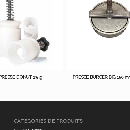
PRESSE DONUT 135g
PRESSE BURGER BIG 150 m
CATÉGORIES DE PRODUITS
Aides culinaires