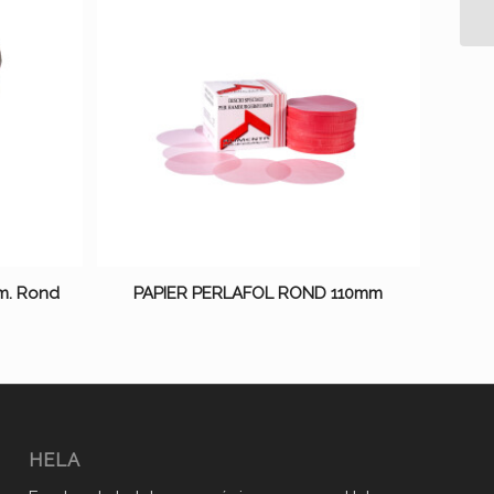
m. Rond
PAPIER PERLAFOL ROND 110mm
HELA