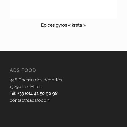
Epices gyros « kreta »
ADS FOOD
346 Chemin des déportés
13290 Les Milles
Tél: +33 (0)4 42 50 90 98
contact@adsfood.fr