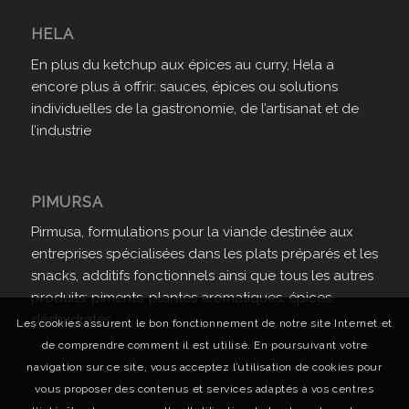
HELA
En plus du ketchup aux épices au curry, Hela a
encore plus à offrir: sauces, épices ou solutions
individuelles de la gastronomie, de l’artisanat et de
l’industrie
PIMURSA
Pirmusa, formulations pour la viande destinée aux
entreprises spécialisées dans les plats préparés et les
snacks, additifs fonctionnels ainsi que tous les autres
produits: piments, plantes aromatiques, épices,
déshydratés.
Les cookies assurent le bon fonctionnement de notre site Internet et
de comprendre comment il est utilisé. En poursuivant votre
navigation sur ce site, vous acceptez l’utilisation de cookies pour
vous proposer des contenus et services adaptés à vos centres