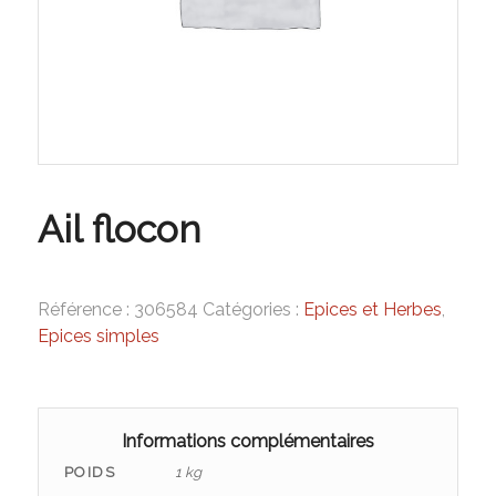
Ail flocon
Référence :
306584
Catégories :
Epices et Herbes
,
Epices simples
Informations complémentaires
POIDS
1 kg