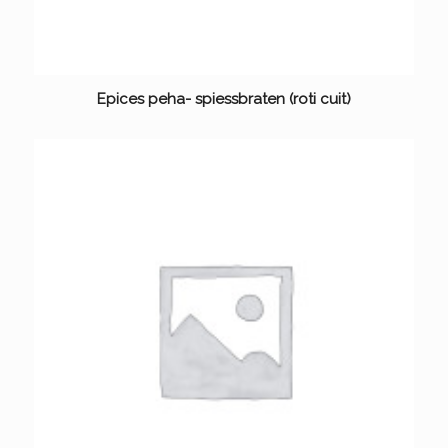
Epices peha- spiessbraten (roti cuit)