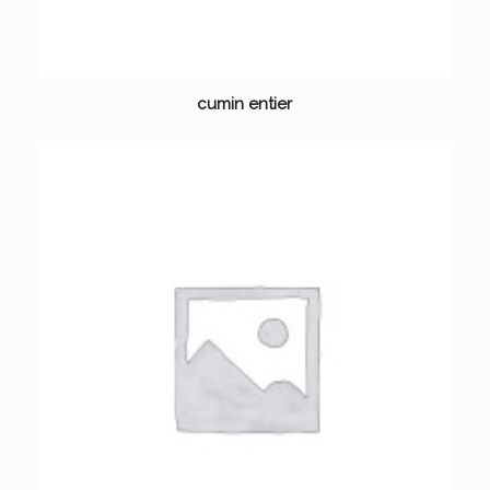
cumin entier