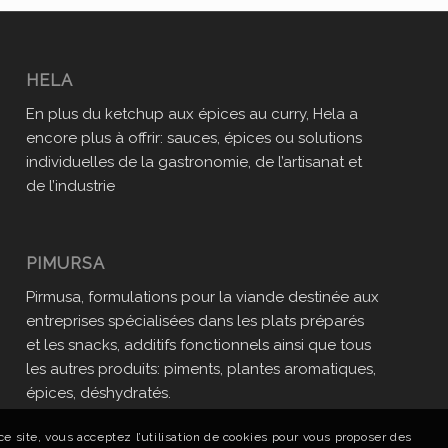
HELA
En plus du ketchup aux épices au curry, Hela a
encore plus à offrir: sauces, épices ou solutions
individuelles de la gastronomie, de l’artisanat et
de l’industrie
PIMURSA
Pirmusa, formulations pour la viande destinée aux
entreprises spécialisées dans les plats préparés
et les snacks, additifs fonctionnels ainsi que tous
les autres produits: piments, plantes aromatiques,
épices, déshydratés.
e site, vous acceptez l’utilisation de cookies pour vous proposer des