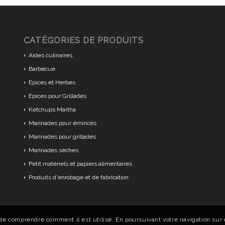
CATÉGORIES DE PRODUITS
Aides culinaires
Barbecue
Epices et Herbes
Epices pour Grillades
Ketchups Martha
Marinades pour émincés
Marinades pour grillades
Marinades sèches
Petit matériels et papiers alimentaires
Produits d'enrobage et de fabrication
de comprendre comment il est utilisé. En poursuivant votre navigation sur c