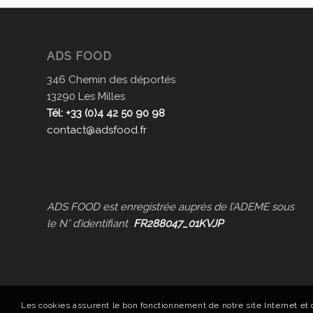
ADS FOOD
346 Chemin des déportés
13290 Les Milles
Tél: +33 (0)4 42 50 90 98
contact@adsfood.fr
ADS FOOD est enregistrée auprès de l’ADEME sous
le N° d’identifiant
FR288047_01KVJP
Les cookies assurent le bon fonctionnement de notre site Internet et 