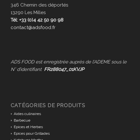
346 Chemin des déportés
13290 Les Milles
Tél: +33 (0)4 42 50 90 98
contact@adsfood.fr
ADS FOOD est enregistrée auprès de l’ADEME sous le
N° d’identifiant
FR288047_01KVJP
CATÉGORIES DE PRODUITS
Aides culinaires
Barbecue
Epices et Herbes
Epices pour Grillades