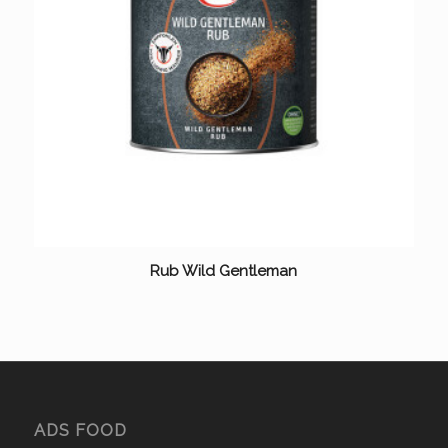
Rub Wild Gentleman
ADS FOOD