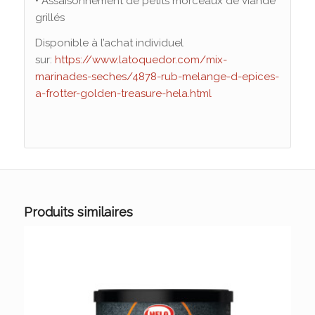
• Assaisonnement de petits morceaux de viande
grillés
Disponible à l’achat individuel
sur:
https://www.latoquedor.com/mix-
marinades-seches/4878-rub-melange-d-epices-
a-frotter-golden-treasure-hela.html
Produits similaires