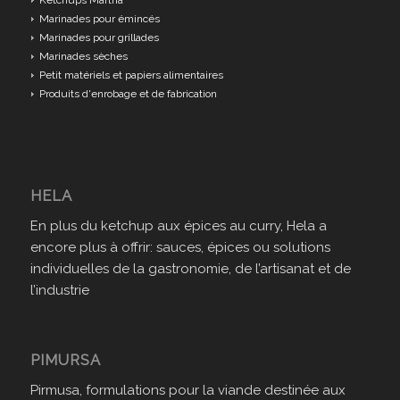
Ketchups Martha
Marinades pour émincés
Marinades pour grillades
Marinades sèches
Petit matériels et papiers alimentaires
Produits d'enrobage et de fabrication
HELA
En plus du ketchup aux épices au curry, Hela a
encore plus à offrir: sauces, épices ou solutions
individuelles de la gastronomie, de l’artisanat et de
l’industrie
PIMURSA
Pirmusa, formulations pour la viande destinée aux