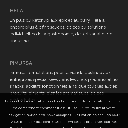
HELA
En plus du ketchup aux épices au curry, Hela a
encore plus à offrir: sauces, épices ou solutions
individuelles de la gastronomie, de l’artisanat et de
l’industrie
PIMURSA
Pirmusa, formulations pour la viande destinée aux
entreprises spécialisées dans les plats préparés et les
snacks, additifs fonctionnels ainsi que tous les autres
produits: piments, plantes aromatiques, épices,
déshydratés.
Les cookies assurent le bon fonctionnement de notre site Internet et
de comprendre comment il est utilisé. En poursuivant votre
navigation sur ce site, vous acceptez l’utilisation de cookies pour
vous proposer des contenus et services adaptés à vos centres