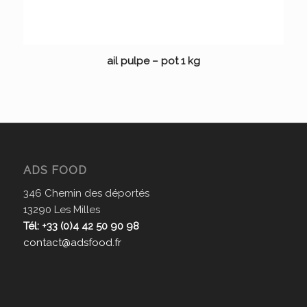
ail pulpe – pot 1 kg
ADS FOOD
346 Chemin des déportés
13290 Les Milles
Tél: +33 (0)4 42 50 90 98
contact@adsfood.fr