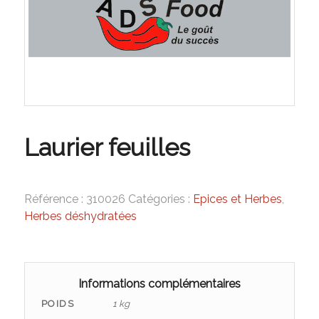
Laurier feuilles
Référence :
310026
Catégories :
Epices et Herbes
,
Herbes déshydratées
Informations complémentaires
POIDS
1 kg