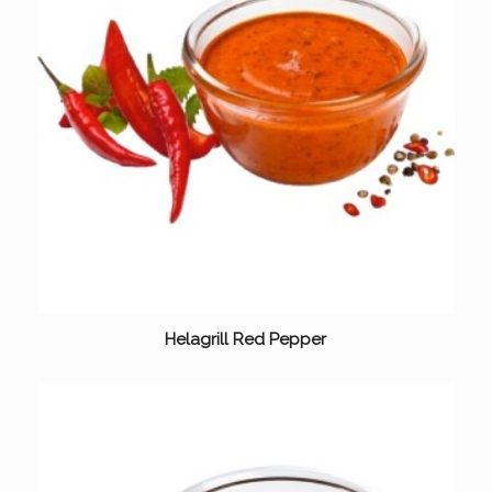
Helagrill Red Pepper