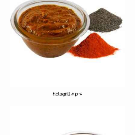
helagrill « p »