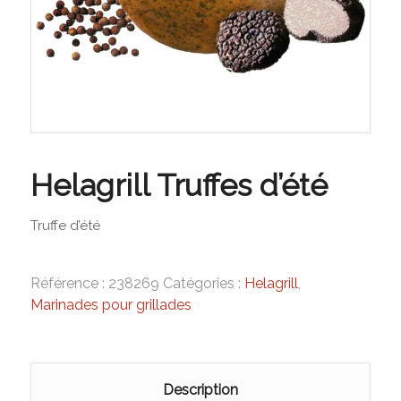
Helagrill Truffes d’été
Truffe d’été
Référence :
238269
Catégories :
Helagrill
,
Marinades pour grillades
Description