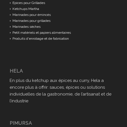
Epices pour Grillades
Ketchups Martha
Marinades pour émincés
Marinades pour grillades
Marinades sèches
Petit matériels et papiers alimentaires
Produits d'enrobage et de fabrication
HELA
En plus du ketchup aux épices au curry, Hela a
encore plus à offrir: sauces, épices ou solutions
individuelles de la gastronomie, de l’artisanat et de
l’industrie
PIMURSA