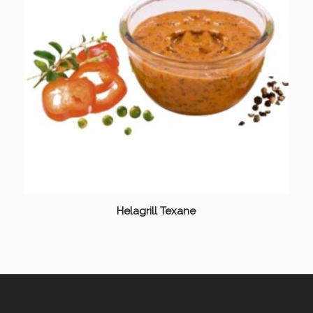
Helagrill Texane