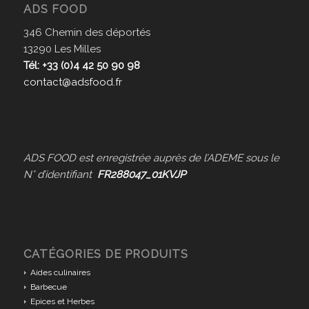
ADS FOOD
346 Chemin des déportés
13290 Les Milles
Tél: +33 (0)4 42 50 90 98
contact@adsfood.fr
ADS FOOD est enregistrée auprès de l’ADEME sous le
N° d’identifiant
FR288047_01KVJP
CATÉGORIES DE PRODUITS
Aides culinaires
Barbecue
Epices et Herbes