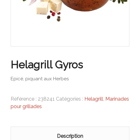
Helagrill Gyros
Epicé, piquant aux Herbes
Référence :
238241
Catégories :
Helagrill
,
Marinades
pour grillades
Description