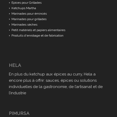
Epices pour Grillades
Ketchups Martha
Marinades pour émincés
Marinades pour grillades
Marinades sèches
Petit matériels et papiers alimentaires
Produits d'enrobage et de fabrication
HELA
En plus du ketchup aux épices au curry, Hela a
encore plus à offrir: sauces, épices ou solutions
individuelles de la gastronomie, de l’artisanat et de
l’industrie
PIMURSA