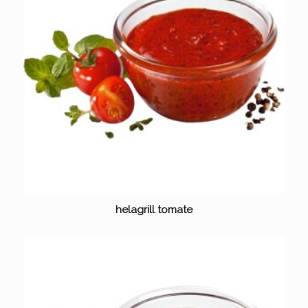
helagrill tomate