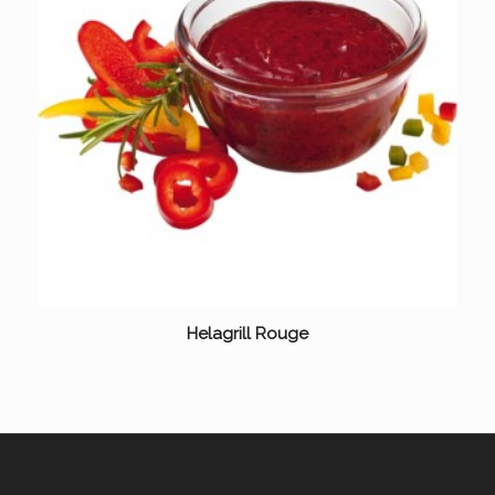
Helagrill Rouge