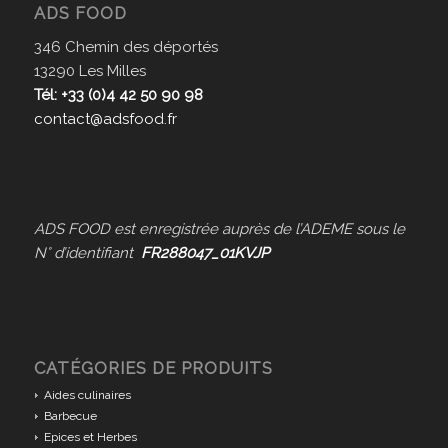
ADS FOOD
346 Chemin des déportés
13290 Les Milles
Tél: +33 (0)4 42 50 90 98
contact@adsfood.fr
ADS FOOD est enregistrée auprès de l’ADEME sous le
N° d’identifiant
FR288047_01KVJP
CATÉGORIES DE PRODUITS
Aides culinaires
Barbecue
Epices et Herbes