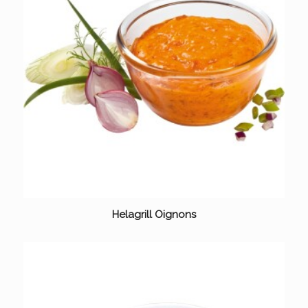
Helagrill Oignons