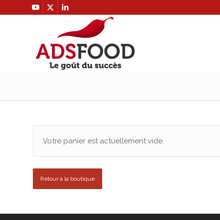
Votre panier est actuellement vide.
Retour à la boutique