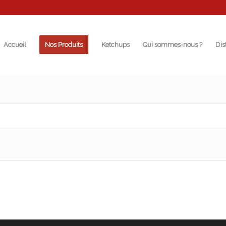
Accueil
Nos Produits
Ketchups
Qui sommes-nous ?
Dis