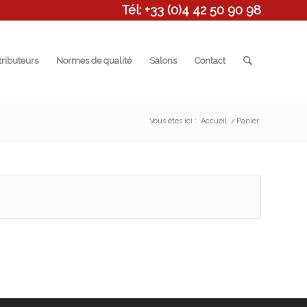
Tél: +33 (0)4 42 50 90 98
tributeurs
Normes de qualité
Salons
Contact
Vous êtes ici :
Accueil
/
Panier