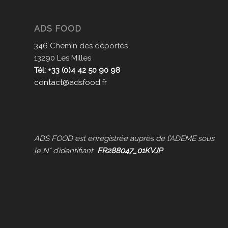
ADS FOOD
346 Chemin des déportés
13290 Les Milles
Tél: +33 (0)4 42 50 90 98
contact@adsfood.fr
ADS FOOD est enregistrée auprès de l’ADEME sous
le N° d’identifiant
FR288047_01KVJP