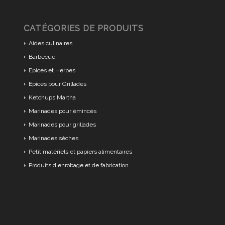
CATÉGORIES DE PRODUITS
Aides culinaires
Barbecue
Epices et Herbes
Epices pour Grillades
Ketchups Martha
Marinades pour émincés
Marinades pour grillades
Marinades sèches
Petit matériels et papiers alimentaires
Produits d'enrobage et de fabrication