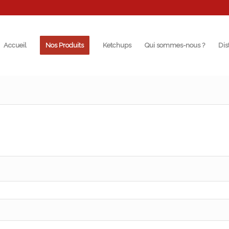
Accueil
Nos Produits
Ketchups
Qui sommes-nous ?
Dis