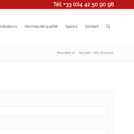
Tél: +33 (0)4 42 50 90 98
tributeurs
Normes de qualité
Salons
Contact
Vous êtes ici :
Accueil
/
My Account