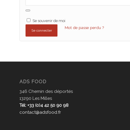
Se souvenir de moi
Mot de passe perdu ?
Se connecter
ADS FOOD
346 Chemin des déportés
13290 Les Milles
Tél: +33 (0)4 42 50 90 98
contact@adsfood.fr